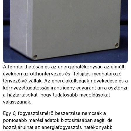
A fenntarthatóság és az energiahatékonyság az elmúlt
években az otthontervezés és -felújítás meghatározó
tényezőivé váltak. Az energiaköltségek növekedése és a
környezettudatosság iránti igény egyaránt arra ösztönzi
a háztartásokat, hogy tudatosabb megoldásokat
válasszanak.
Egy új fogyasztásmérő beszerzése nemcsak a
pontosabb mérési adatok biztosításában segít, de
hozzájárulhat az energiafogyasztás hatékonyabb