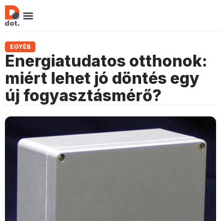
EGYÉB
Energiatudatos otthonok:
miért lehet jó döntés egy
új fogyasztásmérő?