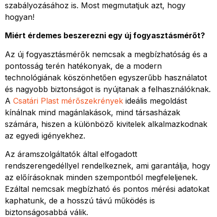
szabályozásához is. Most megmutatjuk azt, hogy
hogyan!
Miért érdemes beszerezni egy új fogyasztásmérőt?
Az új fogyasztásmérők nemcsak a megbízhatóság és a
pontosság terén hatékonyak, de a modern
technológiának köszönhetően egyszerűbb használatot
és nagyobb biztonságot is nyújtanak a felhasználóknak.
A
Csatári Plast mérőszekrények
ideális megoldást
kínálnak mind magánlakások, mind társasházak
számára, hiszen a különböző kivitelek alkalmazkodnak
az egyedi igényekhez.
Az áramszolgáltatók által elfogadott
rendszerengedéllyel rendelkeznek, ami garantálja, hogy
az előírásoknak minden szempontból megfeleljenek.
Ezáltal nemcsak megbízható és pontos mérési adatokat
kaphatunk, de a hosszú távú működés is
biztonságosabbá válik.