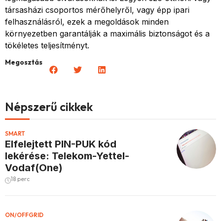
társasházi csoportos mérőhelyről, vagy épp ipari
felhasználásról, ezek a megoldások minden
környezetben garantálják a maximális biztonságot és a
tökéletes teljesítményt.
Megosztás
Népszerű cikkek
SMART
Elfelejtett PIN-PUK kód
lekérése: Telekom-Yettel-
Vodaf(One)
18 perc
ON/OFFGRID