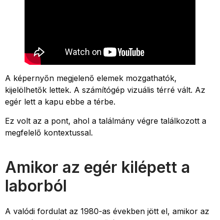
A képernyőn megjelenő elemek mozgathatók,
kijelölhetők lettek. A számítógép vizuális térré vált. Az
egér lett a kapu ebbe a térbe.
Ez volt az a pont, ahol a találmány végre találkozott a
megfelelő kontextussal.
Amikor az egér kilépett a
laborból
A valódi fordulat az 1980-as években jött el, amikor az