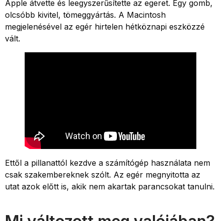
Apple átvette és leegyszerűsítette az egeret. Egy gomb,
olcsóbb kivitel, tömeggyártás. A Macintosh
megjelenésével az egér hirtelen hétköznapi eszközzé
vált.
Ettől a pillanattól kezdve a számítógép használata nem
csak szakembereknek szólt. Az egér megnyitotta az
utat azok előtt is, akik nem akartak parancsokat tanulni.