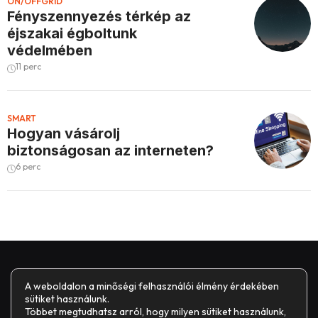
ON/OFFGRID
Fényszennyezés térkép az
éjszakai égboltunk
védelmében
11 perc
SMART
Hogyan vásárolj
biztonságosan az interneten?
6 perc
A weboldalon a minőségi felhasználói élmény érdekében
sütiket használunk.
Többet megtudhatsz arról, hogy milyen sütiket használunk,