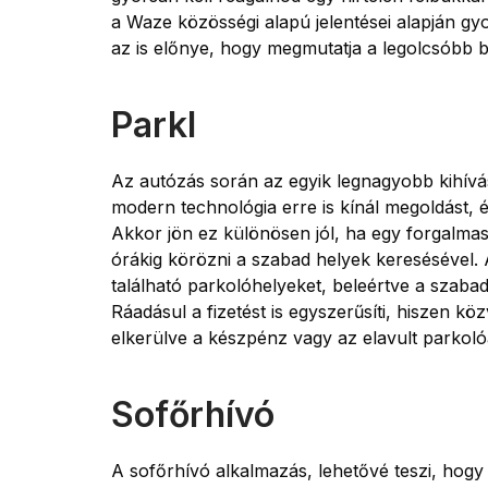
a Waze közösségi alapú jelentései alapján gy
az is előnye, hogy megmutatja a legolcsóbb 
Parkl
Az autózás során az egyik legnagyobb kihívá
modern technológia erre is kínál megoldást, 
Akkor jön ez különösen jól, ha egy forgalma
órákig körözni a szabad helyek keresésével
található parkolóhelyeket, beleértve a szabad 
Ráadásul a fizetést is egyszerűsíti, hiszen kö
elkerülve a készpénz vagy az elavult parkol
Sofőrhívó
A sofőrhívó alkalmazás, lehetővé teszi, hogy 