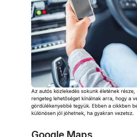
Az autós közlekedés sokunk életének része,
rengeteg lehetőséget kínálnak arra, hogy a 
gördülékenyebbé tegyük. Ebben a cikkben b
különösen jól jöhetnek, ha gyakran vezetsz.
Google Maps