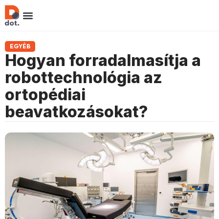
EGYÉB
Hogyan forradalmasítja a
robottechnológia az
ortopédiai
beavatkozásokat?