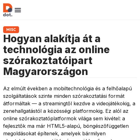
MISC
Hogyan alakítja át a
technológia az online
szórakoztatóipart
Magyarországon
Az elmúlt években a mobiltechnológia és a felhőalapú
szolgáltatások szinte minden szórakoztatási formát
átformáltak — a streamingtől kezdve a videojátékokig, a
zenehallgatástól a közösségi platformokig. Ez alól az
online szórakoztatóplatformok világa sem kivétel: a
fejlesztők ma már HTML5-alapú, böngészőfüggetlen
megoldásokat építenek, amelyek bármilyen