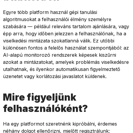
Egyre több platform használ gépi tanulási
algoritmusokat a felhasználói élmény személyre
szabására — például releváns tartalom ajánlására, vagy
épp arra, hogy időben jelezzen a felhasználónak, ha a
viselkedési mintázata szokatlanná válik. Ez utóbbi
különösen fontos a felelős használat szempontjából: az
AI-alapú monitorozó rendszerek képesek kiszűrni
azokat a mintázatokat, amelyek problémás viselkedésre
utalhatnak, és ilyenkor automatikusan figyelmeztető
üzenetet vagy korlátozási javaslatot küldenek.
Mire figyeljünk
felhasználóként?
Ha egy platformot szeretnénk kipróbálni, érdemes
néhány dolgot ellenőrizni, mielőtt regisztrálunk: