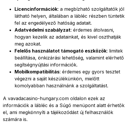
Licencinformációk
: a megbízható szolgáltatók jól
látható helyen, általában a lábléc részben tüntetik
fel az engedélyező hatóság adatait.
Adatvédelmi szabályzat
: érdemes átolvasni,
hogyan kezelik az adatainkat, és kivel oszthatják
meg azokat.
Felelős használatot támogató eszközök
: limitek
beállítása, önkizárási lehetőség, valamint elérhető
segítségnyújtási információk.
Mobilkompatibilitás
: érdemes egy gyors tesztet
végezni a saját készülékünkön, mielőtt
komolyabban használnánk a szolgáltatást.
A vavadacasino-hungary.com oldalon ezek az
információk a lábléc és a Súgó menüpont alatt érhetők
el, ami megkönnyíti a tájékozódást új felhasználók
számára is.