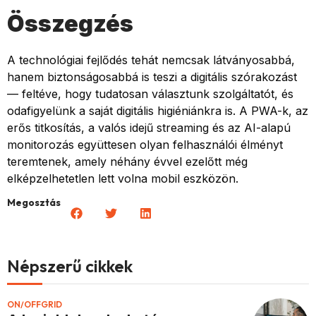
Összegzés
A technológiai fejlődés tehát nemcsak látványosabbá,
hanem biztonságosabbá is teszi a digitális szórakozást
— feltéve, hogy tudatosan választunk szolgáltatót, és
odafigyelünk a saját digitális higiéniánkra is. A PWA-k, az
erős titkosítás, a valós idejű streaming és az AI-alapú
monitorozás együttesen olyan felhasználói élményt
teremtenek, amely néhány évvel ezelőtt még
elképzelhetetlen lett volna mobil eszközön.
Megosztás
Népszerű cikkek
ON/OFFGRID