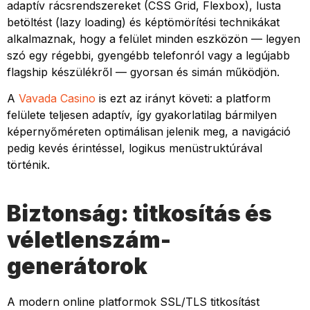
adaptív rácsrendszereket (CSS Grid, Flexbox), lusta
betöltést (lazy loading) és képtömörítési technikákat
alkalmaznak, hogy a felület minden eszközön — legyen
szó egy régebbi, gyengébb telefonról vagy a legújabb
flagship készülékről — gyorsan és simán működjön.
A
Vavada Casino
is ezt az irányt követi: a platform
felülete teljesen adaptív, így gyakorlatilag bármilyen
képernyőméreten optimálisan jelenik meg, a navigáció
pedig kevés érintéssel, logikus menüstruktúrával
történik.
Biztonság: titkosítás és
véletlenszám-
generátorok
A modern online platformok SSL/TLS titkosítást