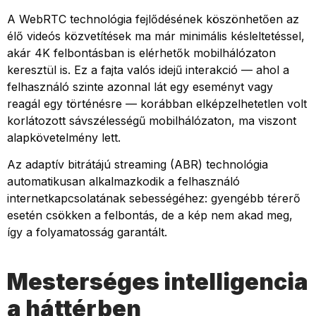
A WebRTC technológia fejlődésének köszönhetően az
élő videós közvetítések ma már minimális késleltetéssel,
akár 4K felbontásban is elérhetők mobilhálózaton
keresztül is. Ez a fajta valós idejű interakció — ahol a
felhasználó szinte azonnal lát egy eseményt vagy
reagál egy történésre — korábban elképzelhetetlen volt
korlátozott sávszélességű mobilhálózaton, ma viszont
alapkövetelmény lett.
Az adaptív bitrátájú streaming (ABR) technológia
automatikusan alkalmazkodik a felhasználó
internetkapcsolatának sebességéhez: gyengébb térerő
esetén csökken a felbontás, de a kép nem akad meg,
így a folyamatosság garantált.
Mesterséges intelligencia
a háttérben