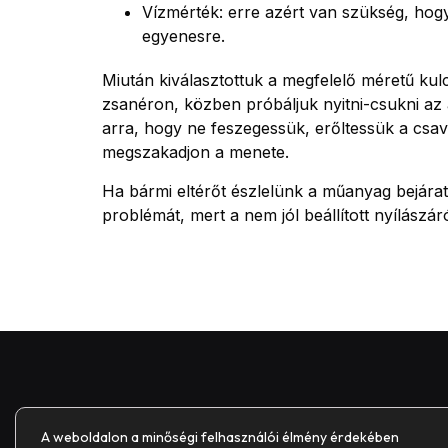
Vízmérték: erre azért van szükség, hogy 
egyenesre.
Miután kiválasztottuk a megfelelő méretű kulcs
zsanéron, közben próbáljuk nyitni-csukni az a
arra, hogy ne feszegessük, erőltessük a csav
megszakadjon a menete.
Ha bármi eltérőt észlelünk a műanyag bejára
problémát, mert a nem jól beállított nyílászá
A weboldalon a minőségi felhasználói élmény érdekében