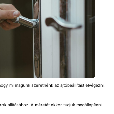
hogy mi magunk szeretnénk az ajtóbeállítást elvégezni.
k állításához. A méretét akkor tudjuk megállapítani,