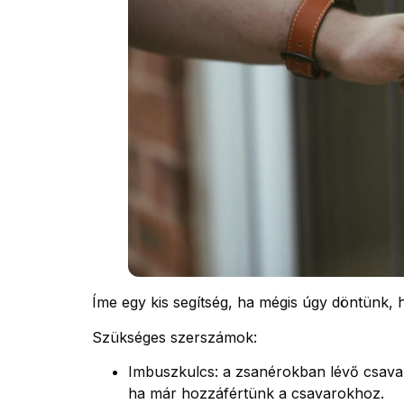
Íme egy kis segítség, ha mégis úgy döntünk, 
Szükséges szerszámok:
Imbuszkulcs: a zsanérokban lévő csavaro
ha már hozzáfértünk a csavarokhoz.