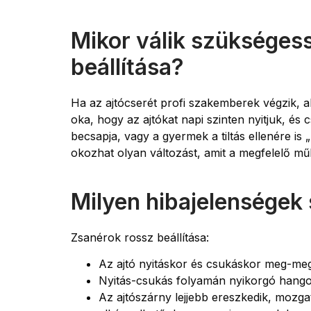
Mikor válik szükségess
beállítása?
Ha az ajtócserét profi szakemberek végzik, 
oka, hogy az ajtókat napi szinten nyitjuk, és
becsapja, vagy a gyermek a tiltás ellenére is 
okozhat olyan változást, amit a megfelelő mű
Milyen hibajelenségek 
Zsanérok rossz beállítása:
Az ajtó nyitáskor és csukáskor meg-mega
Nyitás-csukás folyamán nyikorgó hango
Az ajtószárny lejjebb ereszkedik, mozga