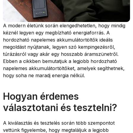
A modern életünk során elengedhetetlen, hogy mindig
kéznél legyen egy megbízható energiaforrás. A
hordozható napelemes akkumulátortöltők ideális
megoldást nyújtanak, legyen szó kempingezésről,
túrázásról vagy akár egy hosszabb áramszünetről.
Ebben a cikkben bemutatjuk a legjobb hordozható
napelemes akkumulátortöltőket, amelyek segíthetnek,
hogy soha ne maradj energia nélkül.
Hogyan érdemes
választotani és tesztelni?
A kiválasztás és tesztelés során több szempontot
vettünk figyelembe, hogy megtaláljuk a legjobb