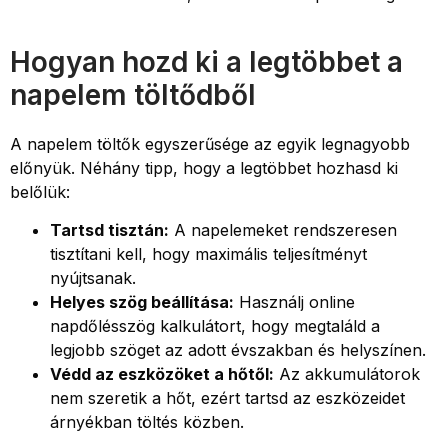
Hogyan hozd ki a legtöbbet a
napelem töltődből
A napelem töltők egyszerűsége az egyik legnagyobb
előnyük. Néhány tipp, hogy a legtöbbet hozhasd ki
belőlük:
Tartsd tisztán:
A napelemeket rendszeresen
tisztítani kell, hogy maximális teljesítményt
nyújtsanak.
Helyes szög beállítása:
Használj online
napdőlésszög kalkulátort, hogy megtaláld a
legjobb szöget az adott évszakban és helyszínen.
Védd az eszközöket a hőtől:
Az akkumulátorok
nem szeretik a hőt, ezért tartsd az eszközeidet
árnyékban töltés közben.