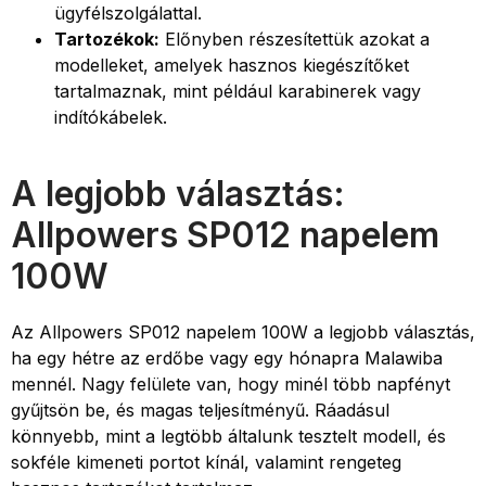
ügyfélszolgálattal.
Tartozékok:
Előnyben részesítettük azokat a
modelleket, amelyek hasznos kiegészítőket
tartalmaznak, mint például karabinerek vagy
indítókábelek.
A legjobb választás:
Allpowers SP012 napelem
100W
Az Allpowers SP012 napelem 100W a legjobb választás,
ha egy hétre az erdőbe vagy egy hónapra Malawiba
mennél. Nagy felülete van, hogy minél több napfényt
gyűjtsön be, és magas teljesítményű. Ráadásul
könnyebb, mint a legtöbb általunk tesztelt modell, és
sokféle kimeneti portot kínál, valamint rengeteg