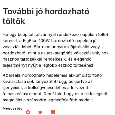
További jó hordozható
töltők
Ha egy beépített állvánnyal rendelkező napelem töltőt
keresel, a BigBlue 100W hordozható napelem jó
választás lehet. Bár nem annyira időjárásálló vagy
hordozható, mint a csúcskategóriás választásunk, sok
hasznos tartozékkal rendelkezik, és elegendő
teljesítményt nyújt a legtöbb eszköz töltéséhez.
Az ideális hordozható napelemes akkumulátortöltő
kiválasztása sok tényezőtől függ, beleértve az
igényeidet, a költségvetésedet és a tervezett
felhasználási módot. Reméljük, hogy ez a cikk segített
megtalálni a számodra legmegfelelőbb modellt.
Megosztás