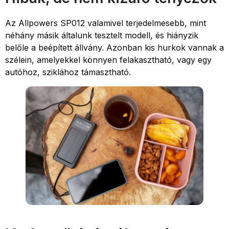
Az Allpowers SP012 valamivel terjedelmesebb, mint
néhány másik általunk tesztelt modell, és hiányzik
belőle a beépített állvány. Azonban kis hurkok vannak a
szélein, amelyekkel könnyen felakasztható, vagy egy
autóhoz, sziklához támasztható.