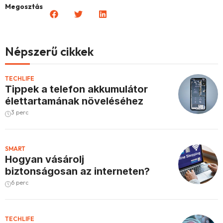
Megosztás
Népszerű cikkek
TECHLIFE
Tippek a telefon akkumulátor
élettartamának növeléséhez
3 perc
SMART
Hogyan vásárolj
biztonságosan az interneten?
6 perc
TECHLIFE