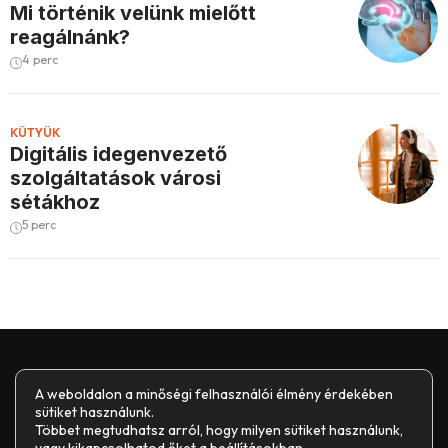
Mi történik velünk mielőtt
reagálnánk?
4 perc
KÜTYÜK
Digitális idegenvezető
szolgáltatások városi
sétákhoz
5 perc
A weboldalon a minőségi felhasználói élmény érdekében
sütiket használunk.
Többet megtudhatsz arról, hogy milyen sütiket használunk,