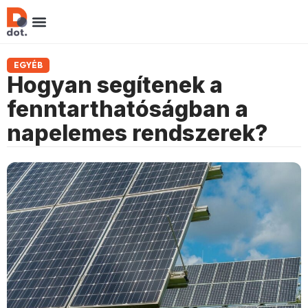
EGYÉB
Hogyan segítenek a
fenntarthatóságban a
napelemes rendszerek?