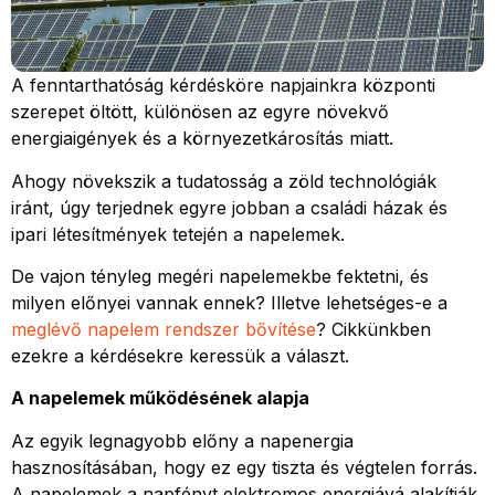
A fenntarthatóság kérdésköre napjainkra központi
szerepet öltött, különösen az egyre növekvő
energiaigények és a környezetkárosítás miatt.
Ahogy növekszik a tudatosság a zöld technológiák
iránt, úgy terjednek egyre jobban a családi házak és
ipari létesítmények tetején a napelemek.
De vajon tényleg megéri napelemekbe fektetni, és
milyen előnyei vannak ennek? Illetve lehetséges-e a
meglévő napelem rendszer bővítése
? Cikkünkben
ezekre a kérdésekre keressük a választ.
A napelemek működésének alapja
Az egyik legnagyobb előny a napenergia
hasznosításában, hogy ez egy tiszta és végtelen forrás.
A napelemek a napfényt elektromos energiává alakítják