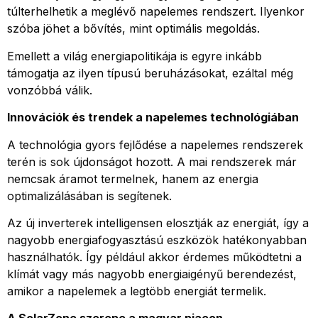
túlterhelhetik a meglévő napelemes rendszert. Ilyenkor
szóba jöhet a bővítés, mint optimális megoldás.
Emellett a világ energiapolitikája is egyre inkább
támogatja az ilyen típusú beruházásokat, ezáltal még
vonzóbbá válik.
Innovációk és trendek a napelemes technológiában
A technológia gyors fejlődése a napelemes rendszerek
terén is sok újdonságot hozott. A mai rendszerek már
nemcsak áramot termelnek, hanem az energia
optimalizálásában is segítenek.
Az új inverterek intelligensen elosztják az energiát, így a
nagyobb energiafogyasztású eszközök hatékonyabban
használhatók. Így például akkor érdemes működtetni a
klímát vagy más nagyobb energiaigényű berendezést,
amikor a napelemek a legtöbb energiát termelik.