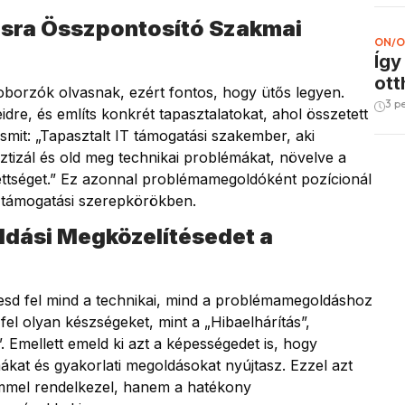
sra Összpontosító Szakmai
ON/O
Így
ott
toborzók olvasnak, ezért fontos, hogy ütős legyen.
3 p
e, és említs konkrét tapasztalatokat, ahol összetett
esmit: „Tapasztalt IT támogatási szakember, aki
tizál és old meg technikai problémákat, növelve a
dettséget.” Ez azonnal problémamegoldóként pozícionál
T támogatási szerepkörökben.
dási Megközelítésedet a
esd fel mind a technikai, mind a problémamegoldáshoz
el olyan készségeket, mint a „Hibaelhárítás”,
 Emellett emeld ki azt a képességedet is, hogy
kat és gyakorlati megoldásokat nyújtasz. Ezzel azt
mmel rendelkezel, hanem a hatékony