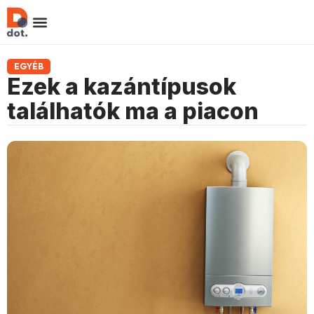
EGYÉB
Ezek a kazántípusok
találhatók ma a piacon