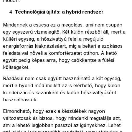
módon.
Technológiai újítás: a hybrid rendszer
Mindennek a csúcsa ez a megoldás, ami nem csupán
egy egyszerű vízmelegítő. Két külön részből áll, mert a
kültéri egység, a hőszivattyú felel a megújuló
energiaforrás kiaknázásáért, míg a beltéri a szokásos
feladataival növeli a komfortérzetet otthon. A kettő
együtt pedig képes arra, hogy csökkentse a fűtési
költségeket.
Ráadásul nem csak együtt használható a két egység,
mert a hybrid mód mellett az is elérhető, hogy külön
kondenzációs kazánként és külön hőszivattyúként
használhassuk.
Elmondható, hogy ezek a készülékek nagyon
változatosak és biztos, hogy mindenki megtalálja azt,
ami a lehető legjobban passzol az igényekhez. Lehet