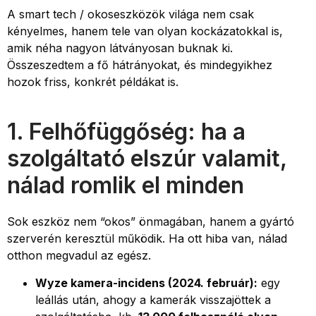
A smart tech / okoseszközök világa nem csak
kényelmes, hanem tele van olyan kockázatokkal is,
amik néha nagyon látványosan buknak ki.
Összeszedtem a fő hátrányokat, és mindegyikhez
hozok friss, konkrét példákat is.
1. Felhőfüggőség: ha a
szolgáltató elszúr valamit,
nálad romlik el minden
Sok eszköz nem “okos” önmagában, hanem a gyártó
szerverén keresztül működik. Ha ott hiba van, nálad
otthon megvadul az egész.
Wyze kamera-incidens (2024. február):
egy
leállás után, ahogy a kamerák visszajöttek a