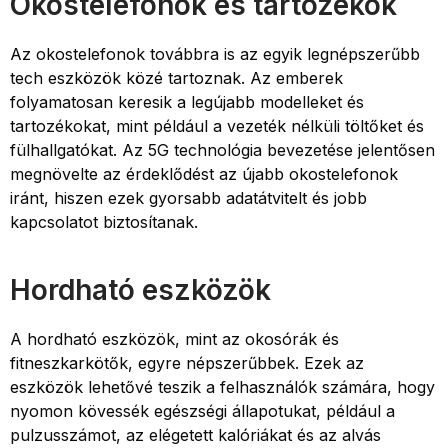
Okostelefonok és tartozékok
Az okostelefonok továbbra is az egyik legnépszerűbb
tech eszközök közé tartoznak. Az emberek
folyamatosan keresik a legújabb modelleket és
tartozékokat, mint például a vezeték nélküli töltőket és
fülhallgatókat. Az 5G technológia bevezetése jelentősen
megnövelte az érdeklődést az újabb okostelefonok
iránt, hiszen ezek gyorsabb adatátvitelt és jobb
kapcsolatot biztosítanak.
Hordható eszközök
A hordható eszközök, mint az okosórák és
fitneszkarkötők, egyre népszerűbbek. Ezek az
eszközök lehetővé teszik a felhasználók számára, hogy
nyomon kövessék egészségi állapotukat, például a
pulzusszámot, az elégetett kalóriákat és az alvás