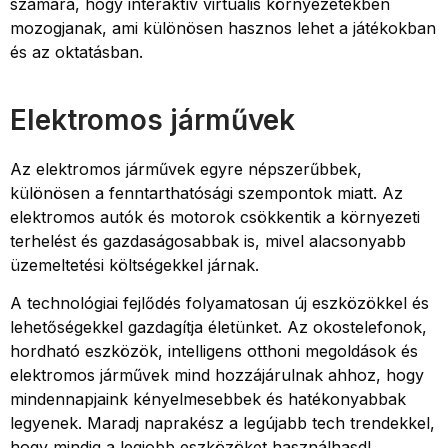
számára, hogy interaktív virtuális környezetekben
mozogjanak, ami különösen hasznos lehet a játékokban
és az oktatásban.
Elektromos járművek
Az elektromos járművek egyre népszerűbbek,
különösen a fenntarthatósági szempontok miatt. Az
elektromos autók és motorok csökkentik a környezeti
terhelést és gazdaságosabbak is, mivel alacsonyabb
üzemeltetési költségekkel járnak.
A technológiai fejlődés folyamatosan új eszközökkel és
lehetőségekkel gazdagítja életünket. Az okostelefonok,
hordható eszközök, intelligens otthoni megoldások és
elektromos járművek mind hozzájárulnak ahhoz, hogy
mindennapjaink kényelmesebbek és hatékonyabbak
legyenek. Maradj naprakész a legújabb tech trendekkel,
hogy mindig a legjobb eszközöket használhasd!