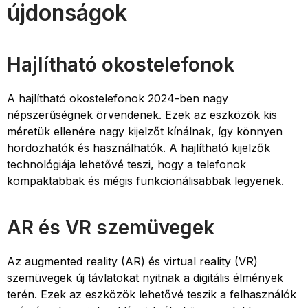
újdonságok
Hajlítható okostelefonok
A hajlítható okostelefonok 2024-ben nagy
népszerűségnek örvendenek. Ezek az eszközök kis
méretük ellenére nagy kijelzőt kínálnak, így könnyen
hordozhatók és használhatók. A hajlítható kijelzők
technológiája lehetővé teszi, hogy a telefonok
kompaktabbak és mégis funkcionálisabbak legyenek.
AR és VR szemüvegek
Az augmented reality (AR) és virtual reality (VR)
szemüvegek új távlatokat nyitnak a digitális élmények
terén. Ezek az eszközök lehetővé teszik a felhasználók