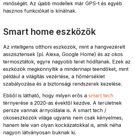
minőségét. Az újabb modellek már GPS-t és egyéb
hasznos funkciókat is kínálnak.
Smart home eszközök
Az intelligens otthoni eszközök, mint a hangvezérelt
asszisztensek (pl. Alexa, Google Home) és az okos
termosztátok, egyre nagyobb teret hódítanak. Ezek az
eszközök megkönnyítik a mindennapi teendőket, mint
például a világítás vezérlése, a hőmérséklet
szabályozása és a biztonsági rendszerek kezelése.
Ebből is látható, hogy milyen erős a
smart tech
térnyerése a 2020-as évektől kezdve. A területnek
persze vannak árnyoldalai is. A smart tech /
okoseszközök világa ugyanis nem csak kényelmes,
hanem tele van olyan kockázatokkal is, amik néha
nagyon látványosan buknak ki.