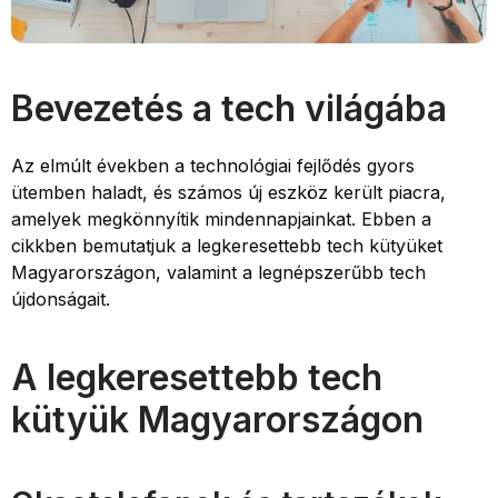
Bevezetés a tech világába
Az elmúlt években a technológiai fejlődés gyors
ütemben haladt, és számos új eszköz került piacra,
amelyek megkönnyítik mindennapjainkat. Ebben a
cikkben bemutatjuk a legkeresettebb tech kütyüket
Magyarországon, valamint a legnépszerűbb tech
újdonságait.
A legkeresettebb tech
kütyük Magyarországon