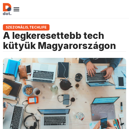
SZEZONÁLIS
,
TECHLIFE
A legkeresettebb tech
kütyük Magyarországon