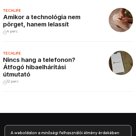
TECHLIFE
Amikor a technológia nem
pörget, hanem lelassít
4 perc
TECHLIFE
Nincs hang a telefonon?
Átfogó hibaelhárítási
útmutató
12 perc
A weboldalon a minőségi felhasználói élmény érdekében