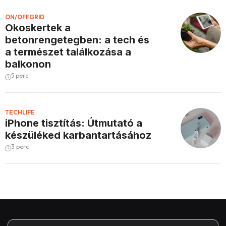
ON/OFFGRID
Okoskertek a
betonrengetegben: a tech és
a természet találkozása a
balkonon
5 perc
TECHLIFE
iPhone tisztítás: Útmutató a
készüléked karbantartásához
3 perc