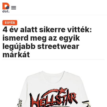
EGYÉB
4 év alatt sikerre vitték:
ismerd meg az egyik
legújabb streetwear
márkát