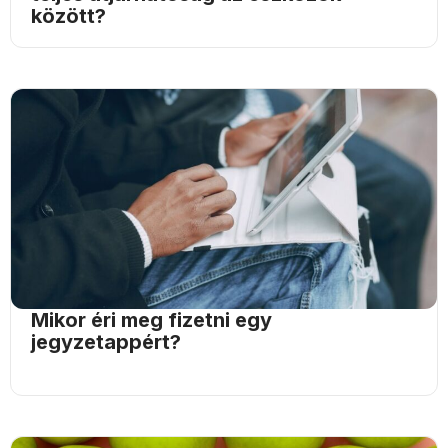
között?
Mikor éri meg fizetni egy
jegyzetappért?