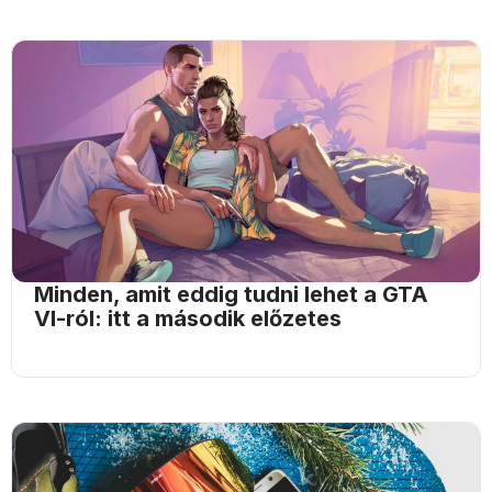
Minden, amit eddig tudni lehet a GTA
VI-ról: itt a második előzetes