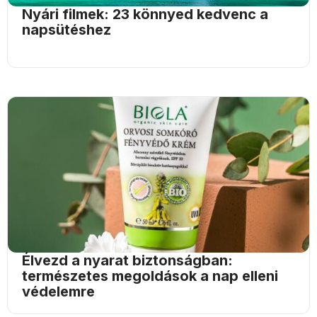
Nyári filmek: 23 könnyed kedvenc a
napsütéshez
Élvezd a nyarat biztonságban:
természetes megoldások a nap elleni
védelemre