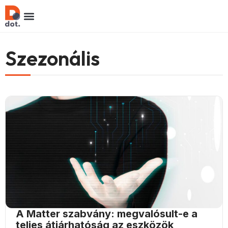
Szezonális
A Matter szabvány: megvalósult-e a
teljes átjárhatóság az eszközök