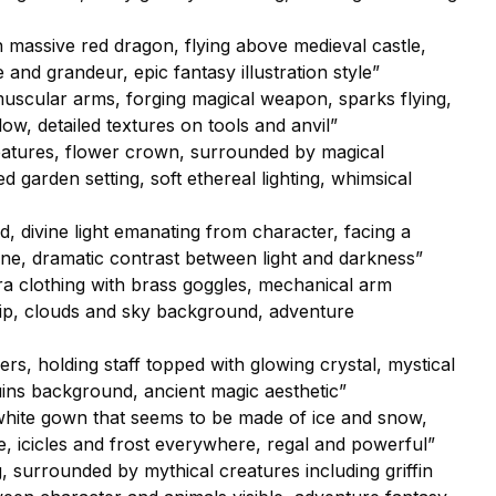
on massive red dragon, flying above medieval castle,
and grandeur, epic fantasy illustration style”
uscular arms, forging magical weapon, sparks flying,
ow, detailed textures on tools and anvil”
 features, flower crown, surrounded by magical
 garden setting, soft ethereal lighting, whimsical
, divine light emanating from character, facing a
e, dramatic contrast between light and darkness”
ra clothing with brass goggles, mechanical arm
ship, clouds and sky background, adventure
ers, holding staff topped with glowing crystal, mystical
uins background, ancient magic aesthetic”
white gown that seems to be made of ice and snow,
e, icicles and frost everywhere, regal and powerful”
, surrounded by mythical creatures including griffin