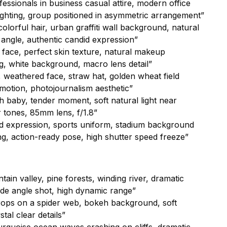
essionals in business casual attire, modern office
ighting, group positioned in asymmetric arrangement”
colorful hair, urban graffiti wall background, natural
 angle, authentic candid expression”
 face, perfect skin texture, natural makeup
ting, white background, macro lens detail”
, weathered face, straw hat, golden wheat field
emotion, photojournalism aesthetic”
th baby, tender moment, soft natural light near
 tones, 85mm lens, f/1.8”
ned expression, sports uniform, stadium background
ting, action-ready pose, high shutter speed freeze”
in valley, pine forests, winding river, dramatic
de angle shot, high dynamic range”
ops on a spider web, bokeh background, soft
stal clear details”