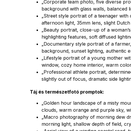
„Corporate team photo, five diverse prof
background with glass walls, balanced l
„Street style portrait of a teenager with 
afternoon light, 35mm lens, slight Dutch
„Beauty portrait, close-up of a woman’s
highlighting features, soft diffused ligh
„Documentary style portrait of a farmer
background, sunset lighting, authentic 
„Lifestyle portrait of a young mother wi
window, cozy home interior, warm color
„Professional athlete portrait, determi
slightly out of focus, dramatic side ligh
Táj és természetfotó promptok:
„Golden hour landscape of a misty mounta
clouds, warm orange and purple sky, wi
„Macro photography of morning dew dr
morning light, shallow depth of field, cry