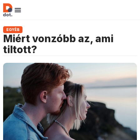
EGYÉB
Miért vonzóbb az, ami
tiltott?