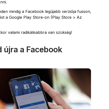
nni.
den mindig a Facebook legújabb verziója fusson,
ést a Google Play Store-on (Play Store > Az
kor valami radikálisabbra van szükség!
sd újra a Facebook