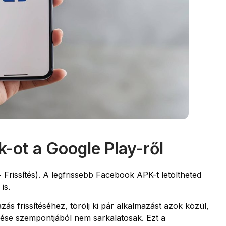
k-ot a Google Play-ről
 Frissítés). A legfrissebb Facebook APK-t letöltheted
is.
ás frissítéséhez, törölj ki pár alkalmazást azok közül,
ése szempontjából nem sarkalatosak. Ezt a