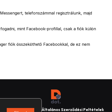
a Messengert, telefonszámmal regisztrálunk, majd
ogadni, mint Facebook-profillal, csak a fiók külön
ger fiók összeköthető Facebookkal, de ez nem
Impresszum
Általános Szerződési Feltételek