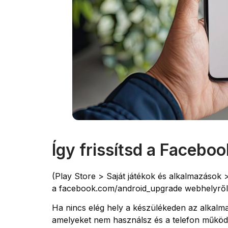
Így frissítsd a Faceboo
(Play Store > Saját játékok és alkalmazások >
a facebook.com/android_upgrade webhelyről 
Ha nincs elég hely a készülékeden az alkalmaz
amelyeket nem használsz és a telefon működ