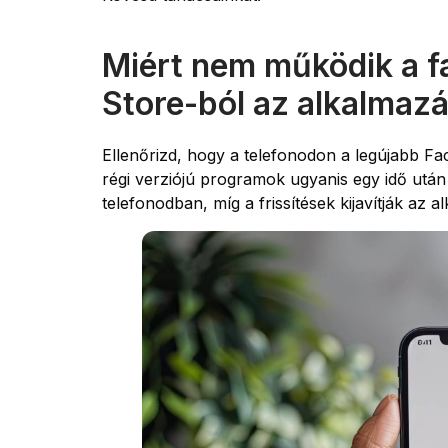
Miért nem működik a fa
Store-ból az alkalmazá
Ellenőrizd, hogy a telefonodon a legújabb Fa
régi verziójú programok ugyanis egy idő ut
telefonodban, míg a frissítések kijavítják az a