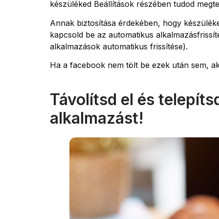
készüléked Beállítások részében tudod megte
Annak biztosítása érdekében, hogy készüléke
kapcsold be az automatikus alkalmazásfrissít
alkalmazások automatikus frissítése).
Ha a facebook nem tölt be ezek után sem, ak
Távolítsd el és telepít
alkalmazást!