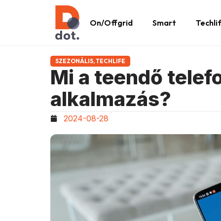
On/Offgrid
Smart
Techli
SZEZONÁLIS
,
TECHLIFE
Mi a teendő tele
alkalmazás?
2024-08-28