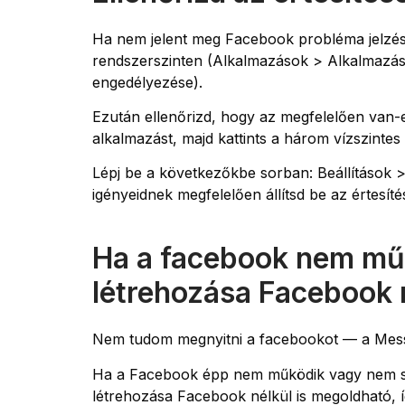
Ha nem jelent meg Facebook probléma jelzés 
rendszerszinten (Alkalmazások > Alkalmazás
engedélyezése).
Ezután ellenőrizd, hogy az megfelelően van-
alkalmazást, majd kattints a három vízszinte
Lépj be a következőkbe sorban: Beállítások > É
igényeidnek megfelelően állítsd be az értesít
Ha a facebook nem mű
létrehozása Facebook n
Nem tudom megnyitni a facebookot — a Mess
Ha a Facebook épp nem működik vagy nem szer
létrehozása Facebook nélkül is megoldható, íg