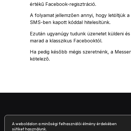
értékű Facebook-regisztráció.
A folyamat jellemzően annyi, hogy letöltjük 
SMS-ben kapott kóddal hitelesítünk.
Ezután ugyanúgy tudunk üzenetet küldeni és f
marad a klasszikus Facebooktól.
Ha pedig később mégis szeretnénk, a Messen
kötelező.
A weboldalon a minőségi felhasználói élmény érdekében
sütiket használunk.