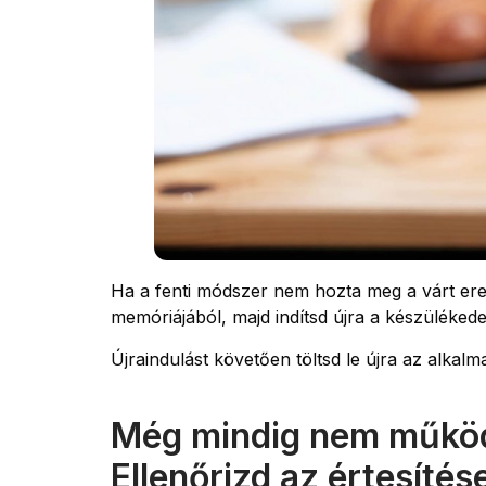
Ha a fenti módszer nem hozta meg a várt ere
memóriájából, majd indítsd újra a készülékede
Újraindulást követően töltsd le újra az alkalm
Még mindig nem működ
Ellenőrizd az értesítés