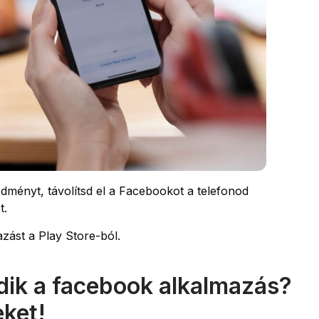
dményt, távolítsd el a Facebookot a telefonod
t.
azást a Play Store-ból.
ik a facebook alkalmazás?
eket!