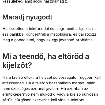
készüléked, amit addig használhatsz.
Maradj nyugodt
Ha leejtetted a telefonodat és megrepedt a kijelző, ne
ess pánikba. Koncentrálj a megoldásra, és barátkozz
meg a gondolattal, hogy ez egy javítható probléma.
Mi a teendő, ha eltöröd a
kijelzőt?
Ha a kijelző eltört, a helyzet súlyosságától függően kell
intézkedned. Ha a telefon használható maradt, talán
nem szükséges azonnal javítani. Ha azonban az
érintőképernyő nem működik, vagy a kijelző súlyosan
sérült, sürgősen szervizbe kell vinni a telefont.