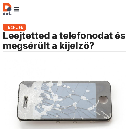
TECHLIFE
Leejtetted a telefonodat és
megsérült a kijelző?