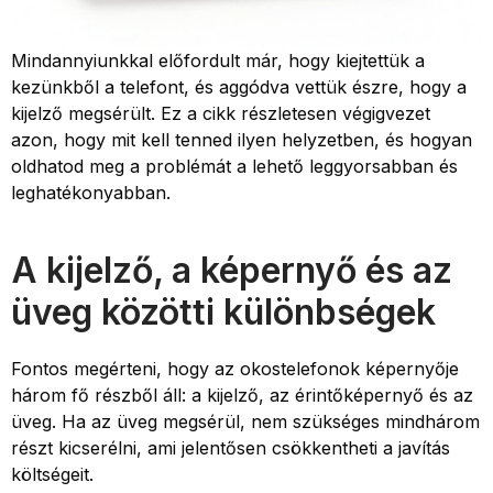
Mindannyiunkkal előfordult már, hogy kiejtettük a
kezünkből a telefont, és aggódva vettük észre, hogy a
kijelző megsérült. Ez a cikk részletesen végigvezet
azon, hogy mit kell tenned ilyen helyzetben, és hogyan
oldhatod meg a problémát a lehető leggyorsabban és
leghatékonyabban.
A kijelző, a képernyő és az
üveg közötti különbségek
Fontos megérteni, hogy az okostelefonok képernyője
három fő részből áll: a kijelző, az érintőképernyő és az
üveg. Ha az üveg megsérül, nem szükséges mindhárom
részt kicserélni, ami jelentősen csökkentheti a javítás
költségeit.