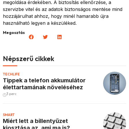
megoldása érdekében. A biztosítás ellenőrzése, a
szervizbe vitel és az adatok biztonságos mentése mind
hozzájárulhat ahhoz, hogy minél hamarabb újra
használható legyen a készüléked.
Megosztás
Népszerű cikkek
TECHLIFE
Tippek a telefon akkumulátor
élettartamának növeléséhez
3 perc
SMART
Miért lett a billentyűzet
kiosztása az, ami ma is?