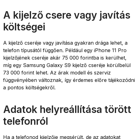
A kijelző csere vagy javítás
költségei
A kijelző cseréje vagy javítása gyakran drága lehet, a
telefon típusától függően. Például egy iPhone 11 Pro
kijelzőjének cseréje akár 75 000 forintba is kerülhet,
míg egy Samsung Galaxy S9 kijelző cseréje körülbelül
73 000 forint lehet. Az árak modell és szerviz
függvényében változnak, így érdemes előre tájékozódni
a pontos költségekről.
Adatok helyreállítása törött
telefonról
Ha a telefonod kijelzője megsérült, de az adatokat