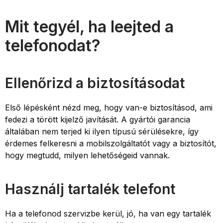
Mit tegyél, ha leejted a
telefonodat?
Ellenőrizd a biztosításodat
Első lépésként nézd meg, hogy van-e biztosításod, ami
fedezi a törött kijelző javítását. A gyártói garancia
általában nem terjed ki ilyen típusú sérülésekre, így
érdemes felkeresni a mobilszolgáltatót vagy a biztosítót,
hogy megtudd, milyen lehetőségeid vannak.
Használj tartalék telefont
Ha a telefonod szervizbe kerül, jó, ha van egy tartalék