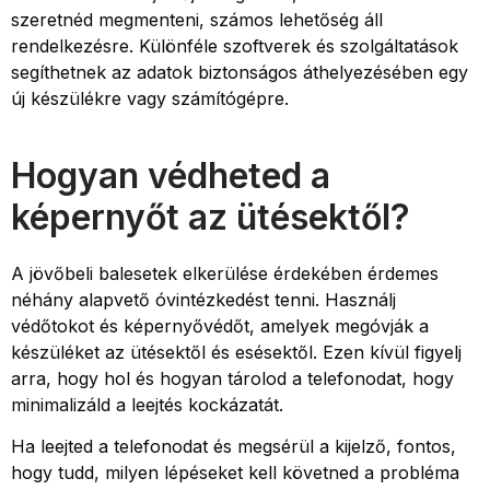
szeretnéd megmenteni, számos lehetőség áll
rendelkezésre. Különféle szoftverek és szolgáltatások
segíthetnek az adatok biztonságos áthelyezésében egy
új készülékre vagy számítógépre.
Hogyan védheted a
képernyőt az ütésektől?
A jövőbeli balesetek elkerülése érdekében érdemes
néhány alapvető óvintézkedést tenni. Használj
védőtokot és képernyővédőt, amelyek megóvják a
készüléket az ütésektől és esésektől. Ezen kívül figyelj
arra, hogy hol és hogyan tárolod a telefonodat, hogy
minimalizáld a leejtés kockázatát.
Ha leejted a telefonodat és megsérül a kijelző, fontos,
hogy tudd, milyen lépéseket kell követned a probléma