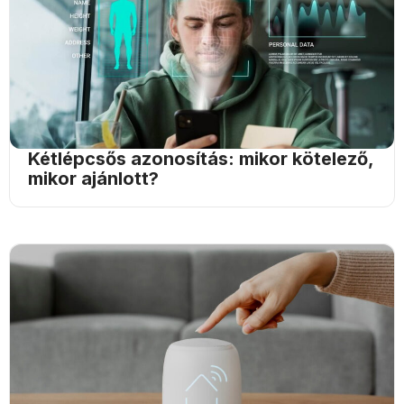
Kétlépcsős azonosítás: mikor kötelező,
mikor ajánlott?