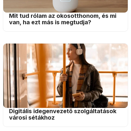
Mit tud rólam az okosotthonom, és mi
van, ha ezt más is megtudja?
Digitális idegenvezető szolgáltatások
városi sétákhoz