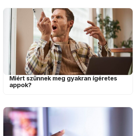
Miért szűnnek meg gyakran ígéretes
appok?