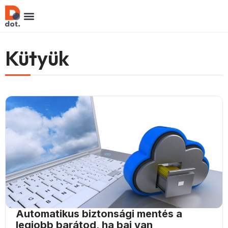
Kütyük
Automatikus biztonsági mentés a
legjobb barátod, ha baj van