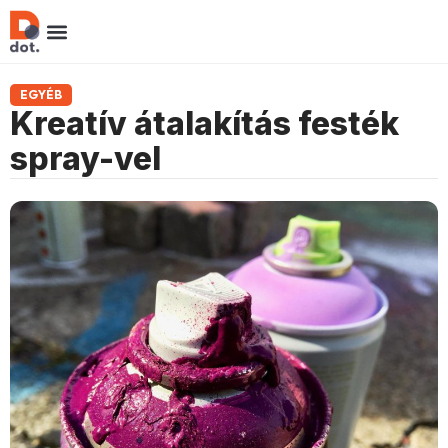
EGYÉB
Kreatív átalakítás festék
spray-vel