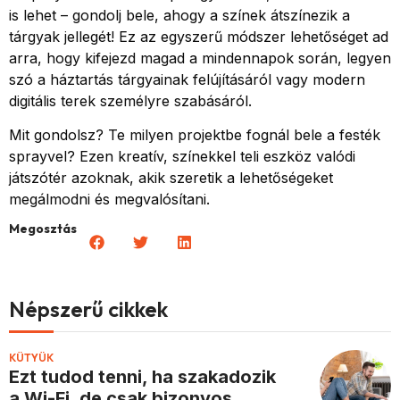
is lehet – gondolj bele, ahogy a színek átszínezik a
tárgyak jellegét! Ez az egyszerű módszer lehetőséget ad
arra, hogy kifejezd magad a mindennapok során, legyen
szó a háztartás tárgyainak felújításáról vagy modern
digitális terek személyre szabásáról.
Mit gondolsz? Te milyen projektbe fognál bele a festék
sprayvel? Ezen kreatív, színekkel teli eszköz valódi
játszótér azoknak, akik szeretik a lehetőségeket
megálmodni és megvalósítani.
Megosztás
Népszerű cikkek
KÜTYÜK
Ezt tudod tenni, ha szakadozik
a Wi-Fi, de csak bizonyos