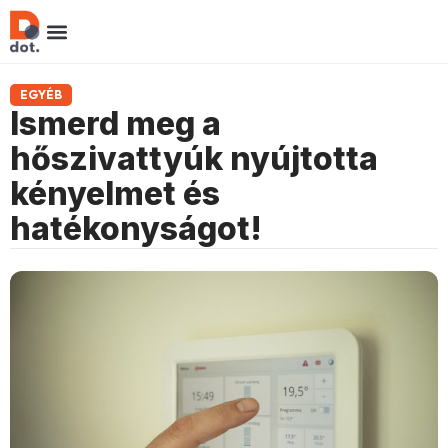
EGYÉB
Ismerd meg a
hőszivattyúk nyújtotta
kényelmet és
hatékonyságot!