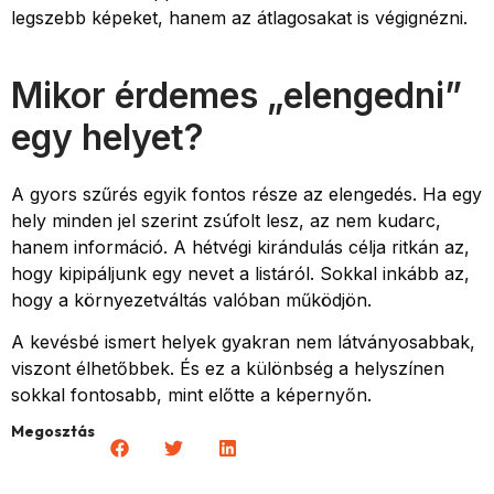
legszebb képeket, hanem az átlagosakat is végignézni.
Mikor érdemes „elengedni”
egy helyet?
A gyors szűrés egyik fontos része az elengedés. Ha egy
hely minden jel szerint zsúfolt lesz, az nem kudarc,
hanem információ. A hétvégi kirándulás célja ritkán az,
hogy kipipáljunk egy nevet a listáról. Sokkal inkább az,
hogy a környezetváltás valóban működjön.
A kevésbé ismert helyek gyakran nem látványosabbak,
viszont élhetőbbek. És ez a különbség a helyszínen
sokkal fontosabb, mint előtte a képernyőn.
Megosztás