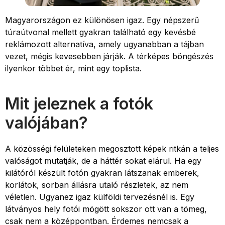
Magyarországon ez különösen igaz. Egy népszerű
túraútvonal mellett gyakran található egy kevésbé
reklámozott alternatíva, amely ugyanabban a tájban
vezet, mégis kevesebben járják. A térképes böngészés
ilyenkor többet ér, mint egy toplista.
Mit jeleznek a fotók
valójában?
A közösségi felületeken megosztott képek ritkán a teljes
valóságot mutatják, de a háttér sokat elárul. Ha egy
kilátóról készült fotón gyakran látszanak emberek,
korlátok, sorban állásra utaló részletek, az nem
véletlen. Ugyanez igaz külföldi tervezésnél is. Egy
látványos hely fotói mögött sokszor ott van a tömeg,
csak nem a középpontban. Érdemes nemcsak a