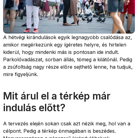
A hétvégi kirándulások egyik legnagyobb csalódása az,
amikor megérkezünk egy ígéretes helyre, és hirtelen
kiderül, hogy mindenki más is pontosan ide indult.
Parkolóvadászat, sorban állás, tömeg a kilátónál. Pedig
a zsúfoltság nagy része előre sejthető lenne, ha tudjuk,
mire figyeljünk.
Mit árul el a térkép már
indulás előtt?
A tervezés elején sokan csak azt nézik meg, hol van a
célpont. Pedig a térkép önmagában is beszédes.