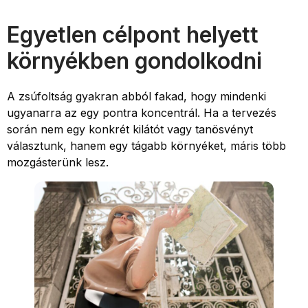
Egyetlen célpont helyett
környékben gondolkodni
A zsúfoltság gyakran abból fakad, hogy mindenki
ugyanarra az egy pontra koncentrál. Ha a tervezés
során nem egy konkrét kilátót vagy tanösvényt
választunk, hanem egy tágabb környéket, máris több
mozgásterünk lesz.