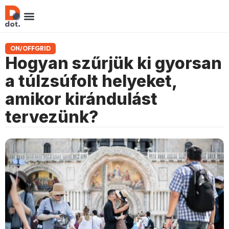
ON/OFFGRID
Hogyan szűrjük ki gyorsan
a túlzsúfolt helyeket,
amikor kirándulást
tervezünk?