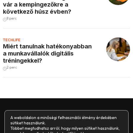
vár a kempingezőkre a
következő húsz évben?
8 perc
TECHLIFE
Miért tanulnak hatékonyabban
a munkavállalók digitális
tréningekkel?
2 perc
A weboldalon a minőségi felhasználói élmény érdekében
sütiket használunk.
Többet megtudhatsz arról, hogy milyen sütiket használunk,