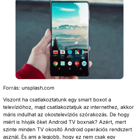
Forrás: unsplash.com
Viszont ha csatlakoztatunk egy smart boxot a
televízióhoz, majd csatlakoztatjuk az internethez, akkor
máris indulhat az okostelevíziós szórakozás. De hogy
miért is hívják őket Android TV boxnak? Azért, mert
szinte minden TV okosító Android operációs rendszert
asznál. És ami a legjobb, hogy ez nem csak egy