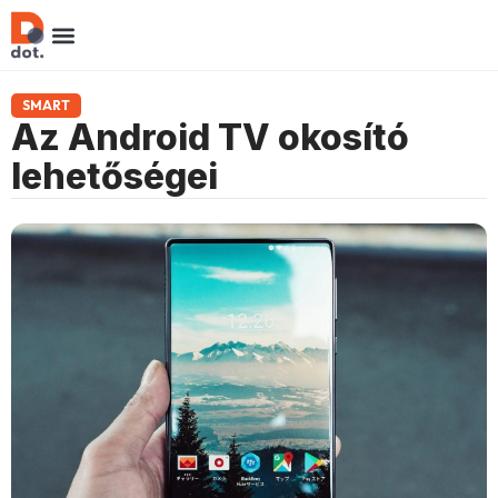
SMART
Az Android TV okosító
lehetőségei