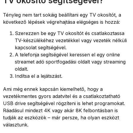
TV okosító segítségével?
Tényleg nem tart sokáig beállítani egy TV okosítót, a
következő lépések végrehajtása elégséges is hozzá:
Szerezzen be egy TV okosítót és csatlakoztassa
TV-készülékéhez vezetékkel vagy vezeték nélküli
kapcsolat segítségével.
A telefonja segítségével keressen el egy online
streamet adó sportfogadási oldalt vagy streaming
oldalt.
Indítsa el a lejátszást.
Ami még ennek kapcsán kiemelhető, hogy a
vezetékmentes gyors adatvitel és a csatlakoztatható
USB drive segítségével rögzíteni is lehet programokat.
Ráadásul mindezt 4K vagy akár 8K felbontásban is
tudják az eszközök – már persze, ha olyan eszközt
választunk.