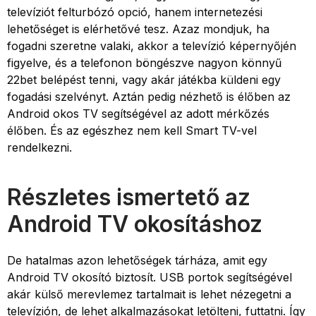
televíziót felturbózó opció, hanem internetezési
lehetőséget is elérhetővé tesz. Azaz mondjuk, ha
fogadni szeretne valaki, akkor a televízió képernyőjén
figyelve, és a telefonon böngészve nagyon könnyű
22bet belépést tenni, vagy akár játékba küldeni egy
fogadási szelvényt. Aztán pedig nézhető is élőben az
Android okos TV segítségével az adott mérkőzés
élőben. És az egészhez nem kell Smart TV-vel
rendelkezni.
Részletes ismertető az
Android TV okosításhoz
De hatalmas azon lehetőségek tárháza, amit egy
Android TV okosító biztosít. USB portok segítségével
akár külső merevlemez tartalmait is lehet nézegetni a
televízión, de lehet alkalmazásokat letölteni, futtatni. Így