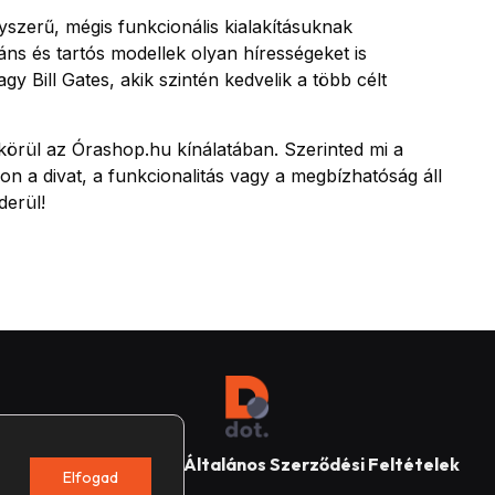
szerű, mégis funkcionális kialakításuknak
ns és tartós modellek olyan hírességeket is
Bill Gates, akik szintén kedvelik a több célt
 körül az Órashop.hu kínálatában. Szerinted mi a
on a divat, a funkcionalitás vagy a megbízhatóság áll
derül!
Impresszum
Általános Szerződési Feltételek
Elfogad