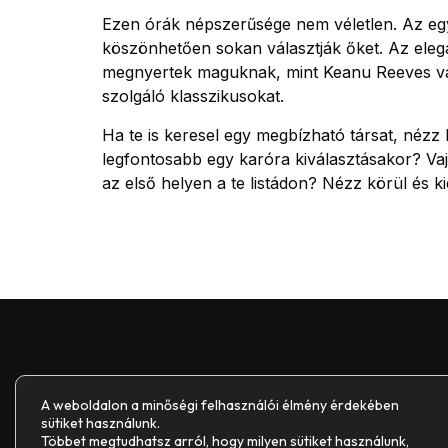
Ezen órák népszerűsége nem véletlen. Az egy
köszönhetően sokan választják őket. Az elegá
megnyertek maguknak, mint Keanu Reeves vagy 
szolgáló klasszikusokat.
Ha te is keresel egy megbízható társat, nézz
legfontosabb egy karóra kiválasztásakor? Vaj
az első helyen a te listádon? Nézz körül és ki
A weboldalon a minőségi felhasználói élmény érdekében
sütiket használunk.
Többet megtudhatsz arról, hogy milyen sütiket használunk,