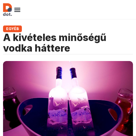
EGYÉB
A kivételes minőségű
vodka háttere